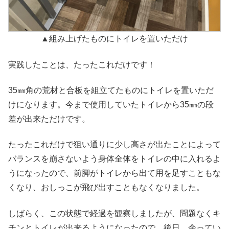
▲組み上げたものにトイレを置いただけ
実践したことは、たったこれだけです！
35㎜角の荒材と合板を組立てたものにトイレを置いただ
けになります。今まで使用していたトイレから35㎜の段
差が出来ただけです。
たったこれだけで狙い通りに少し高さが出たことによって
バランスを崩さないよう身体全体をトイレの中に入れるよ
うになったので、前脚がトイレから出て用を足すこともな
くなり、おしっこが飛び出すこともなくなりました。
しばらく、この状態で経過を観察しましたが、問題なくキ
チンとトイレが出来るようになったので、後日、余ってい