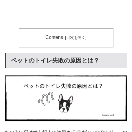
Contens
ペットのトイレ失敗の原因とは？