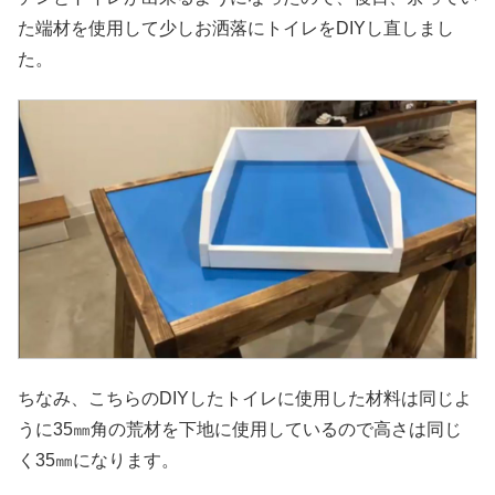
た端材を使用して少しお洒落にトイレをDIYし直しまし
た。
ちなみ、こちらのDIYしたトイレに使用した材料は同じよ
うに35㎜角の荒材を下地に使用しているので高さは同じ
く35㎜になります。