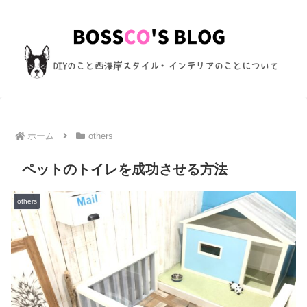
ホーム
others
ペットのトイレを成功させる方法
others