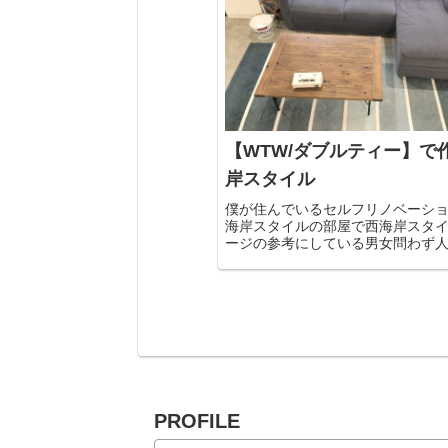
【WTW/ダブルティー】で
岸スタイル
僕が住んでいるセルフリノベーシ
海岸スタイルの部屋で西海岸スタ
ージの参考にしている男女問わず
岸スタイルのインテリア・雑貨を
WTW/ダブルティーで購入したイ
どのおしゃれグッズについて紹介
いますね。
PROFILE