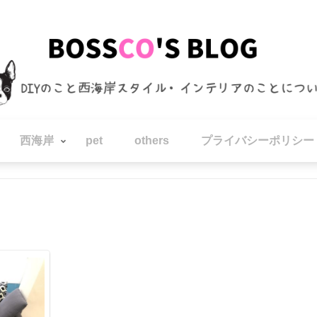
西海岸
pet
others
プライバシーポリシー