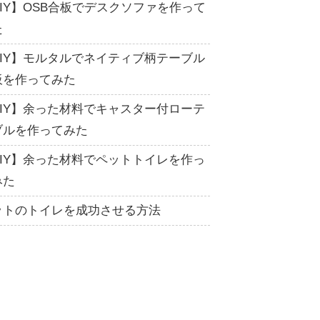
DIY】OSB合板でデスクソファを作って
た
DIY】モルタルでネイティブ柄テーブル
板を作ってみた
DIY】余った材料でキャスター付ローテ
ブルを作ってみた
DIY】余った材料でペットトイレを作っ
みた
ットのトイレを成功させる方法